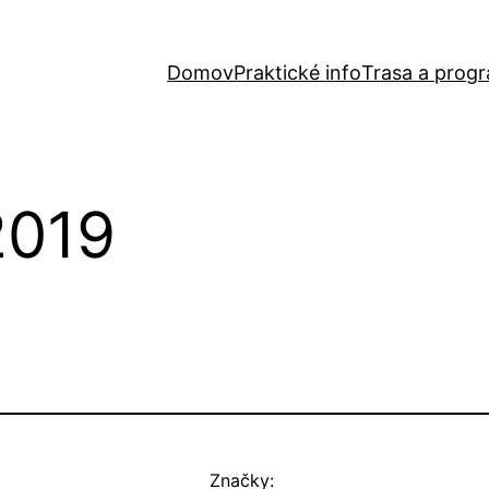
Domov
Praktické info
Trasa a prog
2019
Značky: