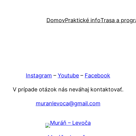
Domov
Praktické info
Trasa a prog
Instagram
–
Youtube
–
Facebook
V prípade otázok nás neváhaj kontaktovať.
muranlevoca@gmail.com